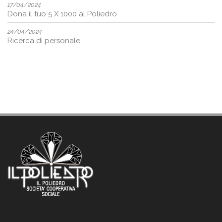
17/04/2024
Dona il tuo 5 X 1000 al Poliedro
24/04/2024
Ricerca di personale