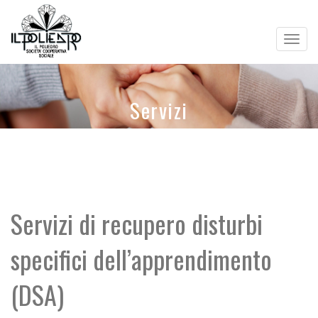
Togg
navig
Servizi
Servizi di recupero disturbi
specifici dell’apprendimento
(DSA)